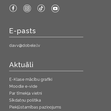
E-pasts
davv@dobele.lv
Aktuāli
E-Klase mācību grafiki
Moodle e-vide
Par tīmekļa vietni
Sīkdatņu politika
Piekļūstamības paziņojums