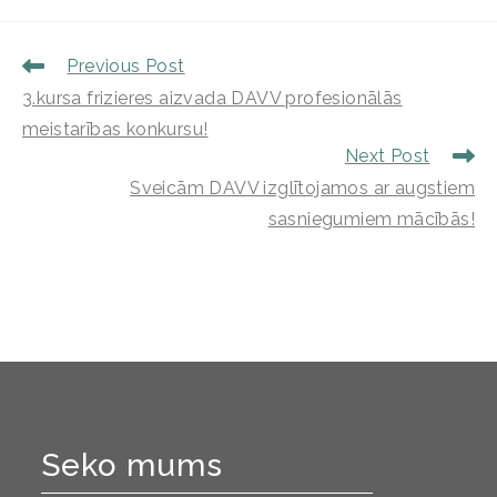
Previous Post
3.kursa frizieres aizvada DAVV profesionālās
meistarības konkursu!
Next Post
Sveicām DAVV izglītojamos ar augstiem
sasniegumiem mācībās!
Seko mums