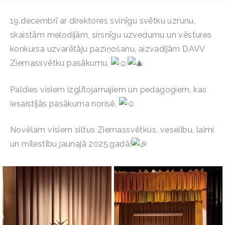
19.decembrī ar direktores svinīgu svētku uzrunu,
skaistām melodijām, sirsnīgu uzvedumu un vēstures
konkursa uzvarētāju paziņošanu, aizvadījām DAVV
Ziemassvētku pasākumu.
Paldies visiem izglītojamajiem un pedagogiem, kas
iesaistījās pasākuma norisē.
Novēlam visiem siltus Ziemassvētkus, veselību, laimi
un mīlestību jaunajā 2025.gadā!