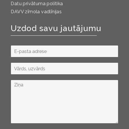
Datu privātuma politika
DAVV zīmola vadlīnijas
Uzdod savu jautājumu