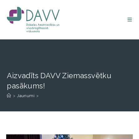
Aizvadīts DAVV Ziemassvētku
pasākums!
>
Jaunumi
>