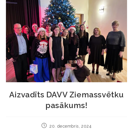
Aizvadīts DAVV Ziemassvētku
pasākums!
20. decembris, 2024