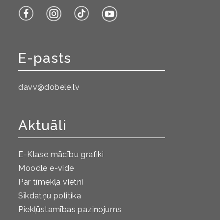
E-pasts
davv@dobele.lv
Aktuāli
E-Klase mācību grafiki
Moodle e-vide
Par tīmekļa vietni
Sīkdatņu politika
Piekļūstamības paziņojums