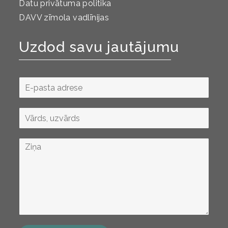
Datu privātuma politika
DAVV zīmola vadlīnijas
Uzdod savu jautājumu