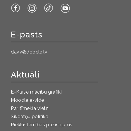
E-pasts
davv@dobele.lv
Aktuāli
E-Klase mācību grafiki
Moodle e-vide
Par tīmekļa vietni
Sīkdatņu politika
Piekļūstamības paziņojums