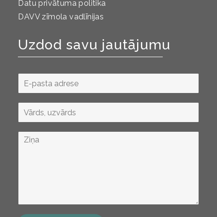
Datu privātuma politika
DAVV zīmola vadlīnijas
Uzdod savu jautājumu