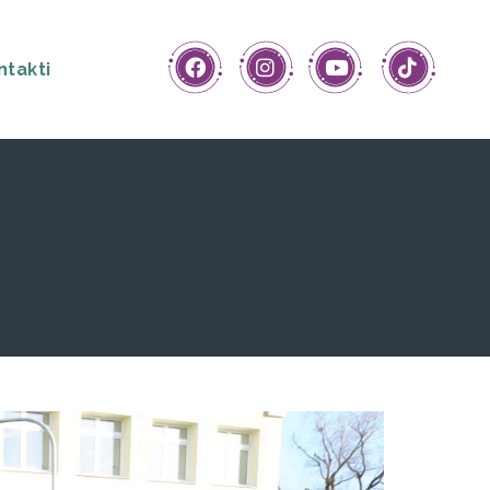
ntakti