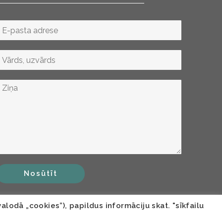
Nosūtīt
lodā „cookies”), papildus informāciju skat. "sīkfailu