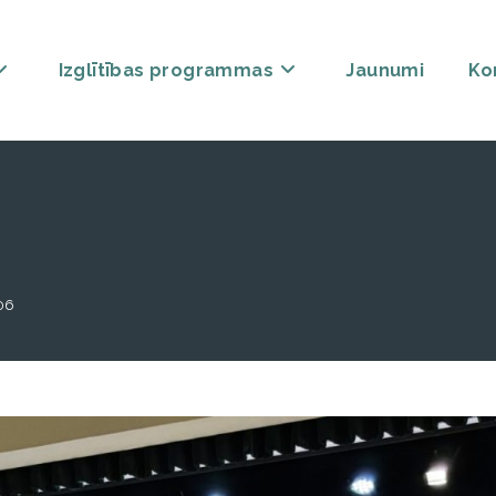
Izglītības programmas
Jaunumi
Ko
06