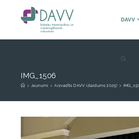
DAVV
IMG_1506
>
Jaunumi
>
Aizvadīts DAVV izlaidums 2025!
>
IMG_15