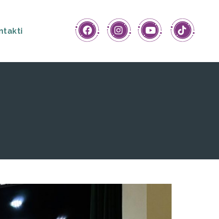
ntakti