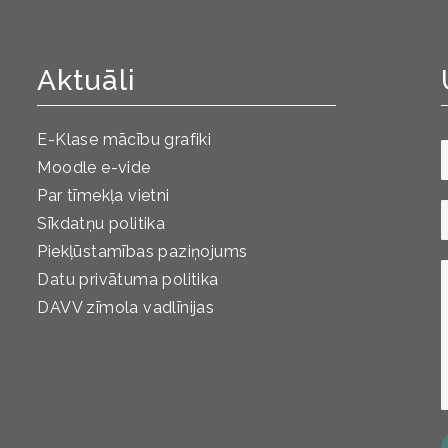
Aktuāli
E-Klase mācību grafiki
Moodle e-vide
Par tīmekļa vietni
Sīkdatņu politika
Piekļūstamības paziņojums
Datu privātuma politika
DAVV zīmola vadlīnijas