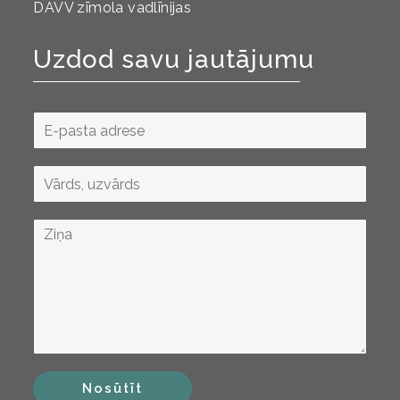
DAVV zīmola vadlīnijas
Uzdod savu jautājumu
Nosūtīt