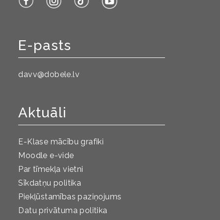
E-pasts
davv@dobele.lv
Aktuāli
E-Klase mācību grafiki
Moodle e-vide
Par tīmekļa vietni
Sīkdatņu politika
Piekļūstamības paziņojums
Datu privātuma politika