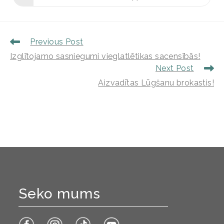
Previous Post
Izglītojamo sasniegumi vieglatlētikas sacensībās!
Next Post
Aizvadītas Lūgšanu brokastis!
Seko mums