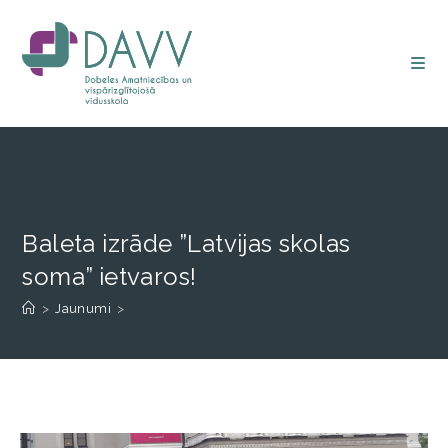
Baleta izrāde ”Latvijas skolas
soma” ietvaros!
>
Jaunumi
>