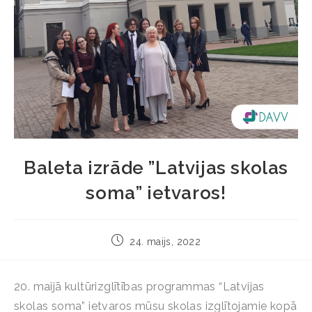
Baleta izrāde ”Latvijas skolas
soma” ietvaros!
24. maijs, 2022
20. maijā kultūrizglītības programmas “Latvijas
skolas soma” ietvaros mūsu skolas izglītojamie kopā