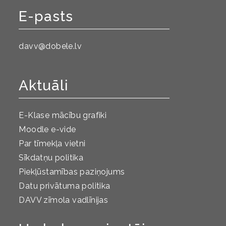
E-pasts
davv@dobele.lv
Aktuāli
E-Klase mācību grafiki
Moodle e-vide
Par tīmekļa vietni
Sīkdatņu politika
Piekļūstamības paziņojums
Datu privātuma politika
DAVV zīmola vadlīnijas