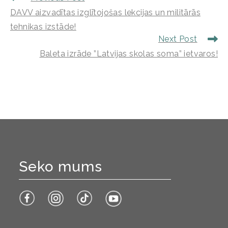
DAVV aizvadītas izglītojošas lekcijas un militārās
tehnikas izstāde!
Next Post
Baleta izrāde ”Latvijas skolas soma” ietvaros!
Seko mums