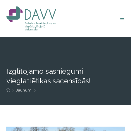
Izglītojamo sasniegumi
vieglatlētikas sacensībās!
>
Jaunumi
>