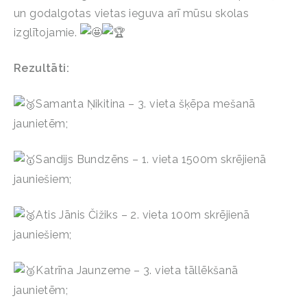
un godalgotas vietas ieguva arī mūsu skolas
izglītojamie.
Rezultāti:
Samanta Ņikitina – 3. vieta šķēpa mešanā
jaunietēm;
Sandijs Bundzēns – 1. vieta 1500m skrējienā
jauniešiem;
Atis Jānis Čižiks – 2. vieta 100m skrējienā
jauniešiem;
Katrīna Jaunzeme – 3. vieta tāllēkšanā
jaunietēm;