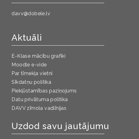
davv@dobele.lv
Aktuāli
E-Klase mācību grafiki
Moodle e-vide
Par tīmekļa vietni
Sīkdatņu politika
Piekļūstamības paziņojums
Datu privātuma politika
DAVV zīmola vadlīnijas
Uzdod savu jautājumu