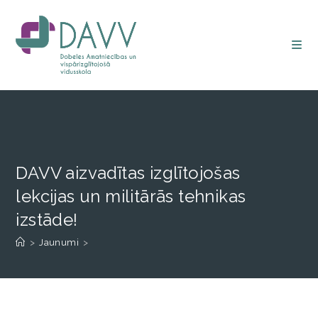
DAVV aizvadītas izglītojošas
lekcijas un militārās tehnikas
izstāde!
>
Jaunumi
>