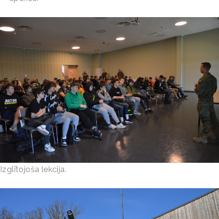
Izglītojoša lekcija.