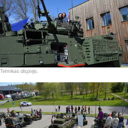
Tehnikas displejs.