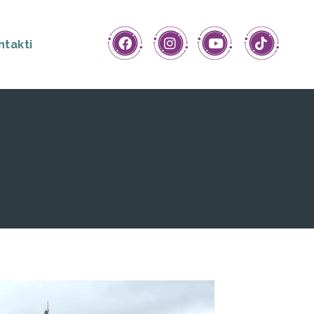
ntakti