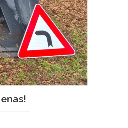
ienas!