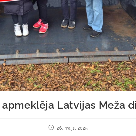
apmeklēja Latvijas Meža d
26. maijs, 2025