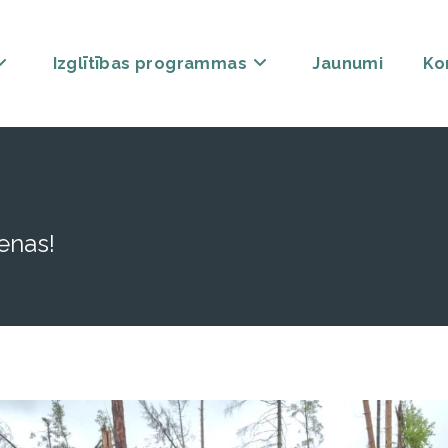
Izglītības programmas
Jaunumi
Ko
enas!