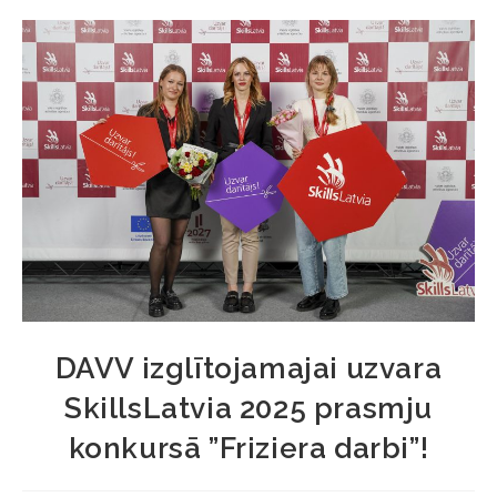
DAVV izglītojamajai uzvara
SkillsLatvia 2025 prasmju
konkursā ”Friziera darbi”!