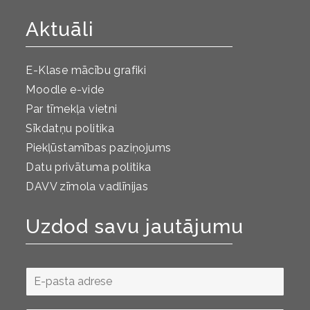
Aktuāli
E-Klase mācību grafiki
Moodle e-vide
Par tīmekļa vietni
Sīkdatņu politika
Piekļūstamības paziņojums
Datu privātuma politika
DAVV zīmola vadlīnijas
Uzdod savu jautājumu