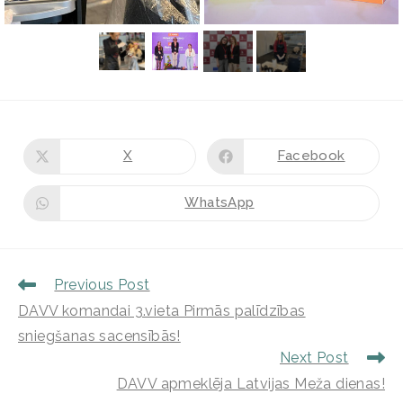
X
Facebook
WhatsApp
Previous Post
DAVV komandai 3.vieta Pirmās palīdzības
sniegšanas sacensībās!
Next Post
DAVV apmeklēja Latvijas Meža dienas!