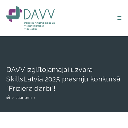
DAVV izglītojamajai uzvara
SkillsLatvia 2025 prasmju konkursā
”Friziera darbi”!
>
Jaunumi
>