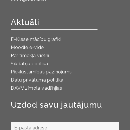
Aktuāli
E-Klase mācību grafiki
Moodle e-vide
Par tīmekļa vietni
Sīkdatņu politika
Piekļūstamības paziņojums
Datu privātuma politika
DAVV zīmola vadlīnijas
Uzdod savu jautājumu