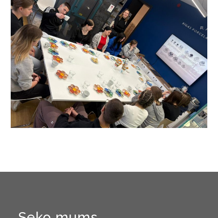
Seko mums