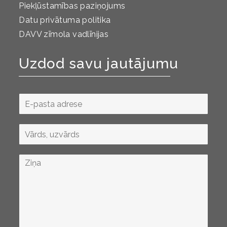
Piekļūstamības paziņojums
Datu privātuma politika
DAVV zīmola vadlīnijas
Uzdod savu jautājumu