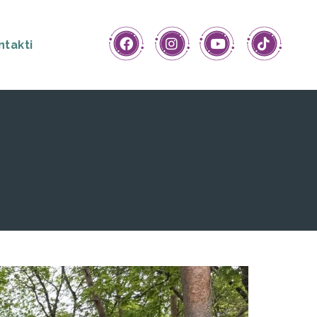
ntakti