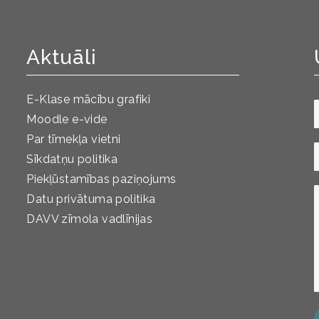
Aktuāli
E-Klase mācību grafiki
Moodle e-vide
Par tīmekļa vietni
Sīkdatņu politika
Piekļūstamības paziņojums
Datu privātuma politika
DAVV zīmola vadlīnijas