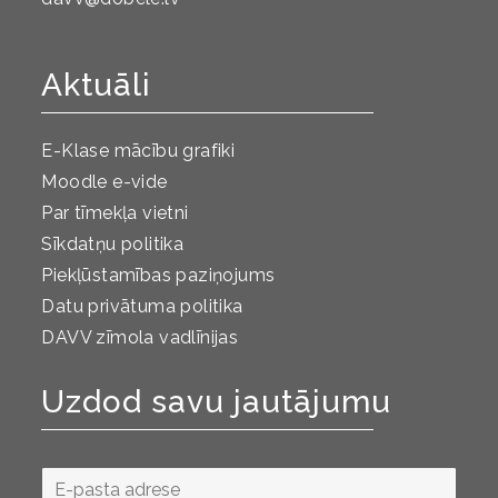
Aktuāli
E-Klase mācību grafiki
Moodle e-vide
Par tīmekļa vietni
Sīkdatņu politika
Piekļūstamības paziņojums
Datu privātuma politika
DAVV zīmola vadlīnijas
Uzdod savu jautājumu