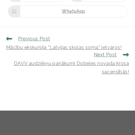
WhatsApp
Previous Post
Mācību ekskursija ”Latvijas skolas soma” ietvaros!
Next Post
DAVV audzēkņu panākumi Dobeles novada krosa
sacensībās!