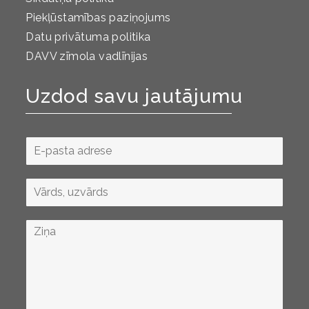
Piekļūstamības paziņojums
Datu privātuma politika
DAVV zīmola vadlīnijas
Uzdod savu jautājumu