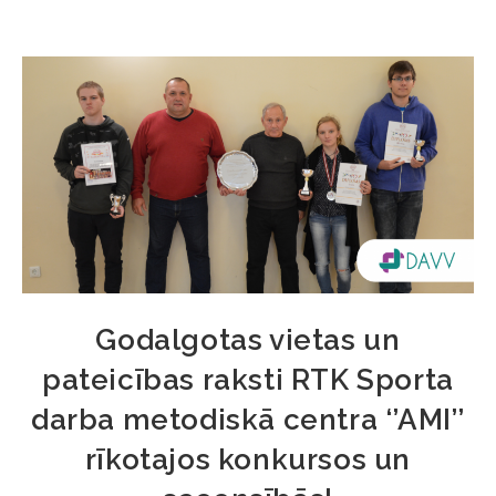
Godalgotas vietas un
pateicības raksti RTK Sporta
darba metodiskā centra ‘’AMI’’
rīkotajos konkursos un