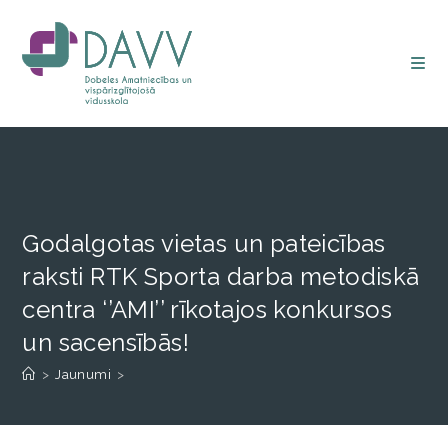
Godalgotas vietas un pateicības
raksti RTK Sporta darba metodiskā
centra ‘’AMI’’ rīkotajos konkursos
un sacensībās!
>
Jaunumi
>