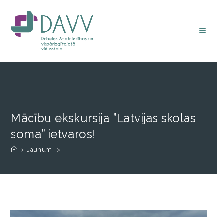
Mācību ekskursija ”Latvijas skolas
soma” ietvaros!
>
Jaunumi
>