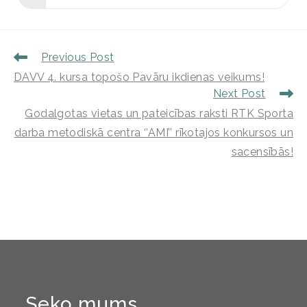
Previous Post
DAVV 4. kursa topošo Pavāru ikdienas veikums!
Next Post
Godalgotas vietas un pateicības raksti RTK Sporta
darba metodiskā centra ‘’AMI’’ rīkotajos konkursos un
sacensībās!
Seko mums