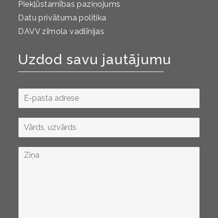
Piekļūstamības paziņojums
Datu privātuma politika
DAVV zīmola vadlīnijas
Uzdod savu jautājumu