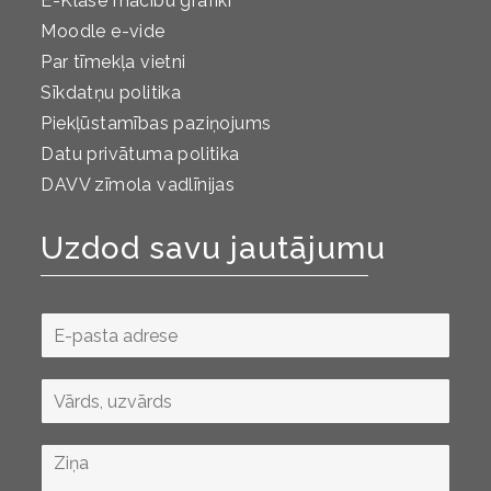
E-Klase mācību grafiki
Moodle e-vide
Par tīmekļa vietni
Sīkdatņu politika
Piekļūstamības paziņojums
Datu privātuma politika
DAVV zīmola vadlīnijas
Uzdod savu jautājumu