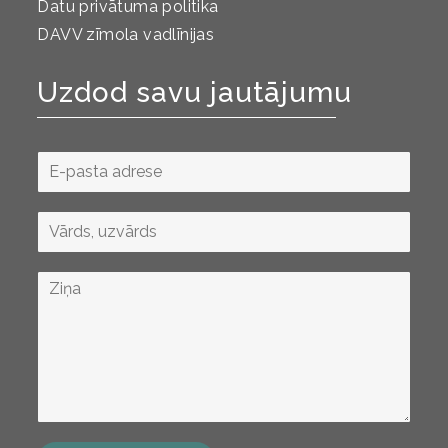
Datu privātuma politika
DAVV zīmola vadlīnijas
Uzdod savu jautājumu