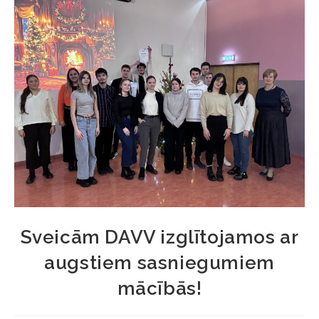
Sveicām DAVV izglītojamos ar
augstiem sasniegumiem
mācībās!