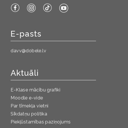
E-pasts
davv@dobele.lv
Aktuāli
E-Klase mācību grafiki
Moodle e-vide
Par tīmekļa vietni
Sīkdatņu politika
Piekļūstamības paziņojums