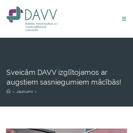
Sveicām DAVV izglītojamos ar
augstiem sasniegumiem mācībās!
>
Jaunumi
>