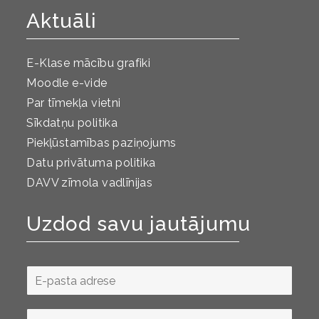
Aktuāli
E-Klase mācību grafiki
Moodle e-vide
Par tīmekļa vietni
Sīkdatņu politika
Piekļūstamības paziņojums
Datu privātuma politika
DAVV zīmola vadlīnijas
Uzdod savu jautājumu