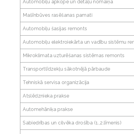
Automobiļu apkope un detaļu nomaiņa
Mašīnbūves rasēšanas pamati
Automobiļu šasijas remonts
Automobiļu elektroiekārta un vadību sistēmu r
Mikroklimata uzturēšanas sistēmas remonts
Transportlīdzekļu sākotnējā pārbaude
Tehniskā servisa organizācija
Atslēdznieka prakse
Automehāniķa prakse
Sabiedrības un cilvēka drošība (1.,2.līmenis)