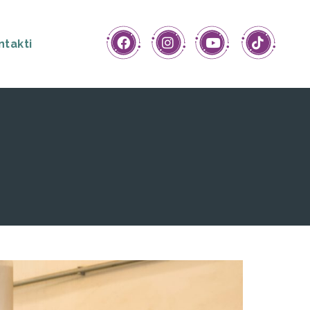
ntakti