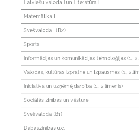
Latviešu valoda I un Literatūra I
Matemātika I
Svešvaloda I (B2)
Sports
Informācijas un komunikācijas tehnoloģijas (1., 2.
Valodas, kultūras izpratne un izpausmes (1., 2.lī
Iniciatīva un uzņēmējdarbība (1., 2.līmenis)
Sociālās zinības un vēsture
Svešvaloda (B1)
Dabaszinības u.c.