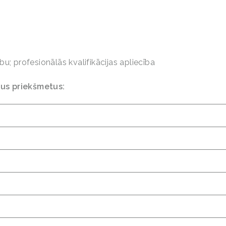
bu; profesionālās kvalifikācijas apliecība
šus priekšmetus: