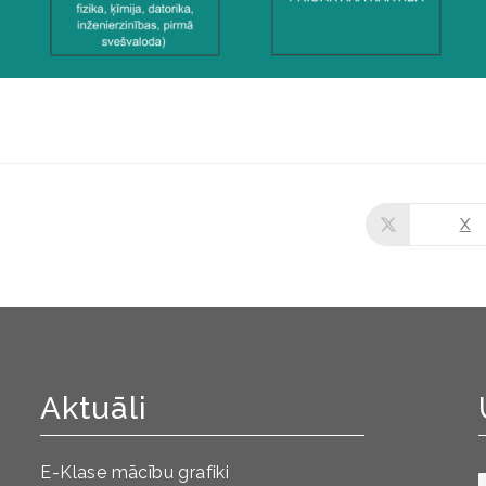
X
Aktuāli
E-Klase mācību grafiki