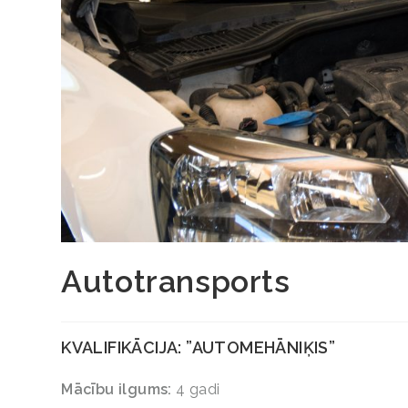
Autotransports
KVALIFIKĀCIJA:
”AUTOMEHĀNIĶIS”
Mācību ilgums:
4 gadi