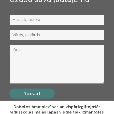
Nosūtīt
Dobeles Amatniecības un vispārizglītojošās
vidusskolas mājas lapas vietnē tiek izmantotas