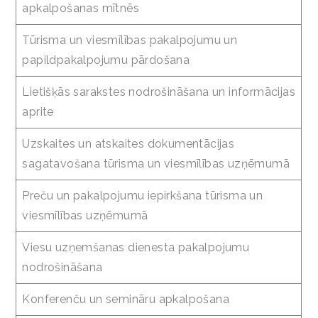
apkalpošanas mītnēs
Tūrisma un viesmīlības pakalpojumu un
papildpakalpojumu pārdošana
Lietišķās sarakstes nodrošināšana un informācijas
aprite
Uzskaites un atskaites dokumentācijas
sagatavošana tūrisma un viesmīlības uzņēmumā
Preču un pakalpojumu iepirkšana tūrisma un
viesmīlības uzņēmumā
Viesu uzņemšanas dienesta pakalpojumu
nodrošināšana
Konferenču un semināru apkalpošana