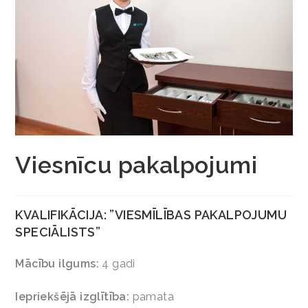
Viesnīcu pakalpojumi
KVALIFIKĀCIJA: ”VIESMĪLĪBAS PAKALPOJUMU
SPECIĀLISTS”
Mācību ilgums:
4 gadi
Iepriekšējā izglītība:
pamata