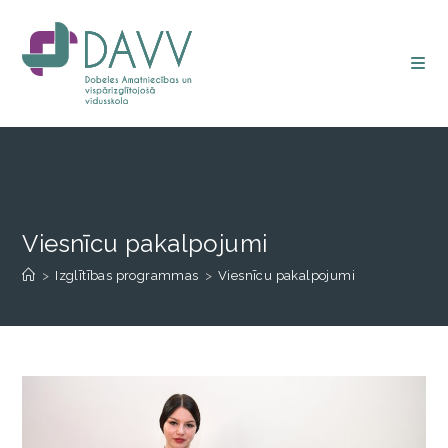
Viesnīcu pakalpojumi
>
Izglītības programmas
>
Viesnīcu pakalpojumi