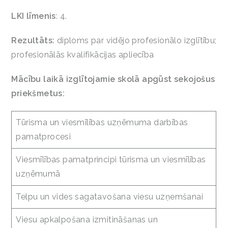
LKI līmenis
: 4.
Rezultāts:
diploms par vidējo profesionālo izglītību;
profesionālās kvalifikācijas apliecība
Mācību laikā izglītojamie skolā apgūst sekojošus
priekšmetus:
Tūrisma un viesmīlības uzņēmuma darbības
pamatprocesi
Viesmīlības pamatprincipi tūrisma un viesmīlības
uzņēmumā
Telpu un vides sagatavošana viesu uzņemšanai
Viesu apkalpošana izmitināšanas un