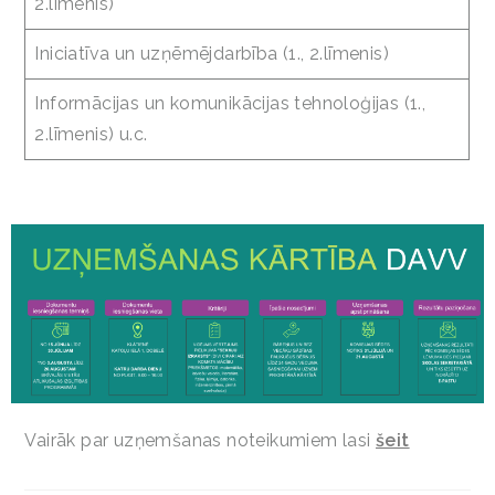
2.līmenis)
Iniciatīva un uzņēmējdarbība (1., 2.līmenis)
Informācijas un komunikācijas tehnoloģijas (1.,
2.līmenis) u.c.
Vairāk par uzņemšanas noteikumiem lasi
šeit