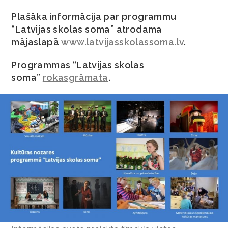
Plašāka informācija par programmu
“Latvijas skolas soma” atrodama
mājaslapā
www.latvijasskolassoma.lv
.
Programmas “Latvijas skolas
soma”
rokasgrāmata
.