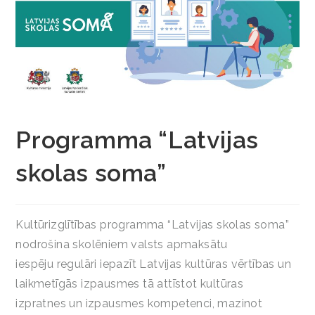
Programma “Latvijas
skolas soma”
Kultūrizglītības programma “Latvijas skolas soma”
nodrošina skolēniem valsts apmaksātu
iespēju regulāri iepazīt Latvijas kultūras vērtības un
laikmetīgās izpausmes tā attīstot kultūras
izpratnes un izpausmes kompetenci, mazinot