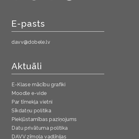
E-pasts
davv@dobele.lv
Aktuāli
E-Klase mācību grafiki
Moodle e-vide
Par tīmekļa vietni
Sīkdatņu politika
Piekļūstamības paziņojums
Datu privātuma politika
DAVV zīmola vadlīnijas