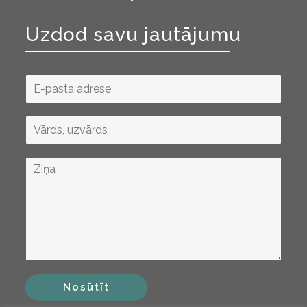
Uzdod savu jautājumu
Nosūtīt