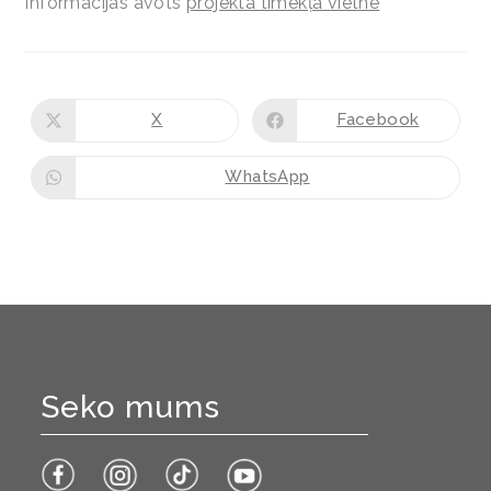
Informācijas avots
projekta tīmekļa vietne
X
Facebook
WhatsApp
Seko mums