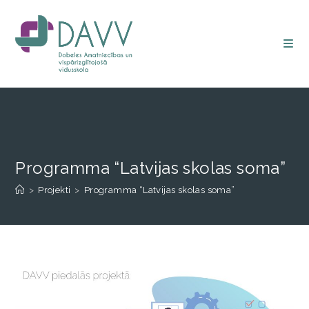
Programma “Latvijas skolas soma”
>
Projekti
>
Programma “Latvijas skolas soma”