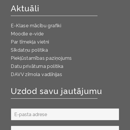
Aktuāli
E-Klase mācību grafiki
Moodle e-vide
Par tīmekļa vietni
Sīkdatņu politika
Piekļūstamības paziņojums
Datu privātuma politika
DAVV zīmola vadlīnijas
Uzdod savu jautājumu