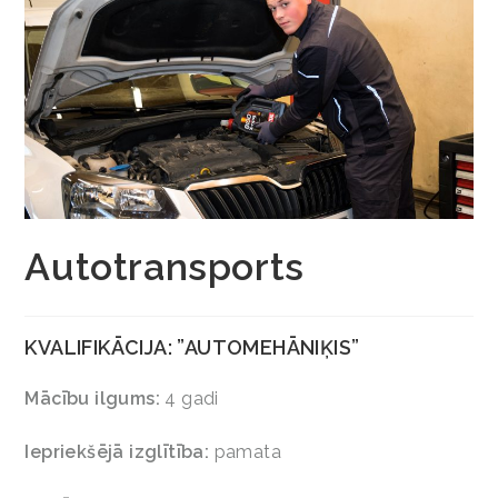
Autotransports
KVALIFIKĀCIJA:
”AUTOMEHĀNIĶIS”
Mācību ilgums:
4 gadi
Iepriekšējā izglītība:
pamata