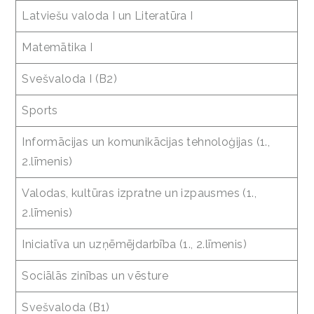
Latviešu valoda I un Literatūra I
Matemātika I
Svešvaloda I (B2)
Sports
Informācijas un komunikācijas tehnoloģijas (1.,
2.līmenis)
Valodas, kultūras izpratne un izpausmes (1.,
2.līmenis)
Iniciatīva un uzņēmējdarbība (1., 2.līmenis)
Sociālās zinības un vēsture
Svešvaloda (B1)