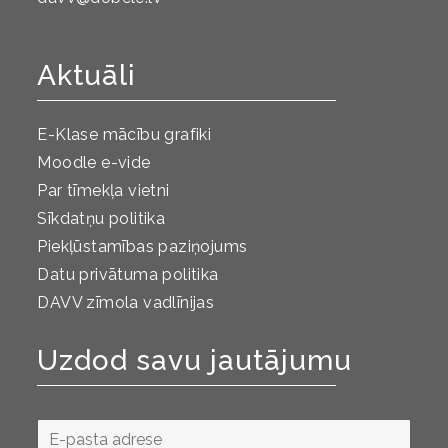
Aktuāli
E-Klase mācību grafiki
Moodle e-vide
Par tīmekļa vietni
Sīkdatņu politika
Piekļūstamības paziņojums
Datu privātuma politika
DAVV zīmola vadlīnijas
Uzdod savu jautājumu