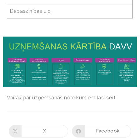
Dabaszinības u.c.
Vairāk par uzņemšanas noteikumiem lasi
šeit
X
Facebook