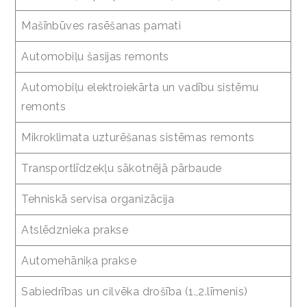
Mašīnbūves rasēšanas pamati
Automobiļu šasijas remonts
Automobiļu elektroiekārta un vadību sistēmu
remonts
Mikroklimata uzturēšanas sistēmas remonts
Transportlīdzekļu sākotnējā pārbaude
Tehniskā servisa organizācija
Atslēdznieka prakse
Automehāniķa prakse
Sabiedrības un cilvēka drošība (1.,2.līmenis)