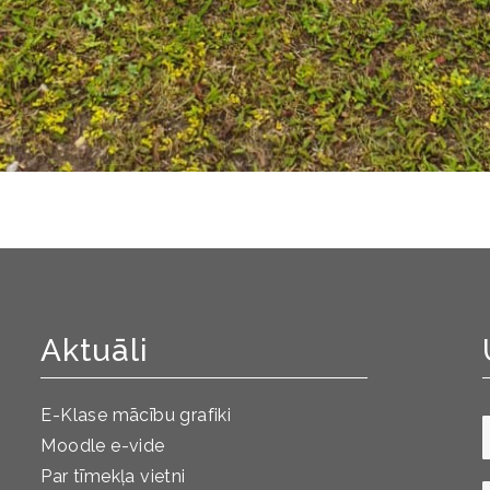
Aktuāli
E-Klase mācību grafiki
Moodle e-vide
Par tīmekļa vietni