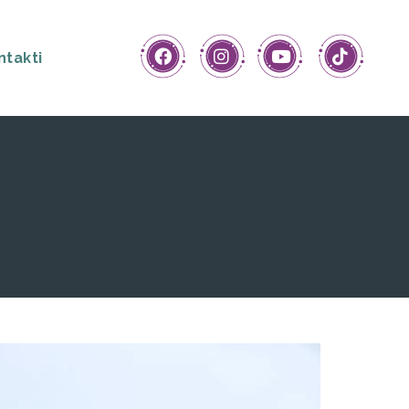
ntakti