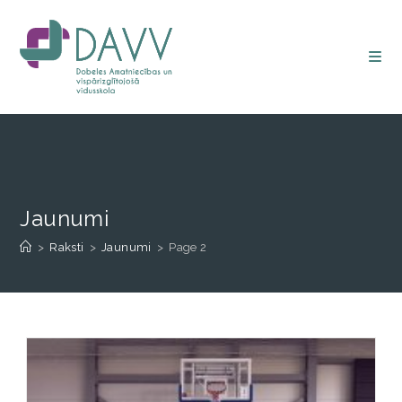
Jaunumi
>
Raksti
>
Jaunumi
>
Page 2