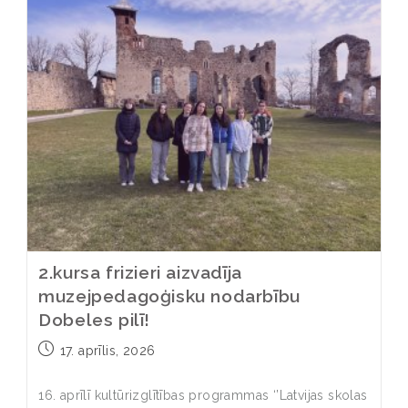
2.kursa frizieri aizvadīja
muzejpedagoģisku nodarbību
Dobeles pilī!
17. aprīlis, 2026
16. aprīlī kultūrizglītības programmas ‘’Latvijas skolas