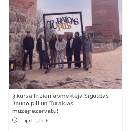
3.kursa frizieri apmeklēja Siguldas
Jauno pili un Turaidas
muzejrezervātu!
2. aprīlis, 2026