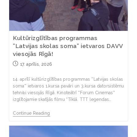
Kultūrizglītības programmas
”Latvijas skolas soma” ietvaros DAVV
viesojās Rīgā!
17. aprīlis, 2026
14. aprīlī kultūrizglītības programmas ''Latvijas skolas
soma'' ietvaros 1.kursa pavāri un 3.kursa datorsistēmu
tehniķi viesojās Rīgā. Kinoteātrī ''Forum Cinemas''
izglītojamie skatījās filmu “Tīklā. TTT leģendas…
Continue Reading