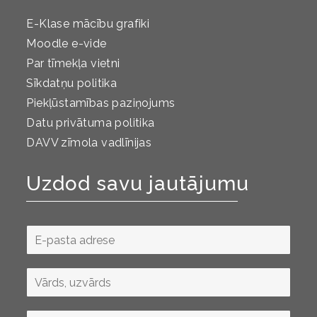
E-Klase mācību grafiki
Moodle e-vide
Par tīmekļa vietni
Sīkdatņu politika
Piekļūstamības paziņojums
Datu privātuma politika
DAVV zīmola vadlīnijas
Uzdod savu jautājumu