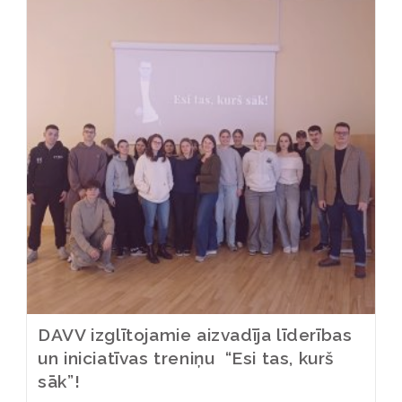
DAVV izglītojamie aizvadīja līderības
un iniciatīvas treniņu “Esi tas, kurš
sāk”!