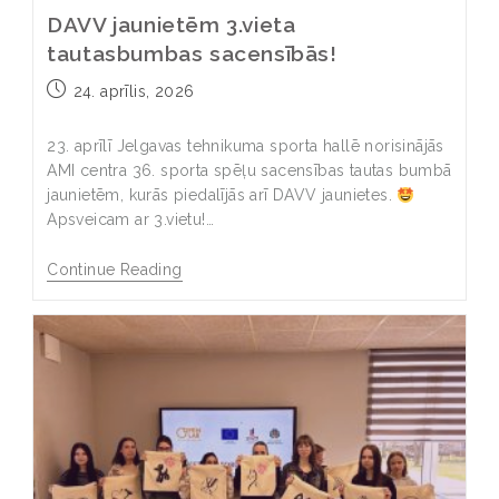
DAVV jaunietēm 3.vieta
tautasbumbas sacensībās!
24. aprīlis, 2026
23. aprīlī Jelgavas tehnikuma sporta hallē norisinājās
AMI centra 36. sporta spēļu sacensības tautas bumbā
jaunietēm, kurās piedalījās arī DAVV jaunietes.
Apsveicam ar 3.vietu!…
Continue Reading