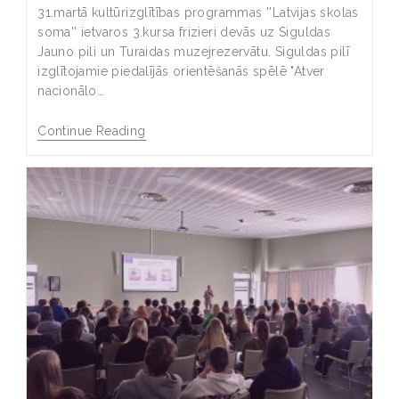
31.martā kultūrizglītības programmas ''Latvijas skolas
soma'' ietvaros 3.kursa frizieri devās uz Siguldas
Jauno pili un Turaidas muzejrezervātu. Siguldas pilī
izglītojamie piedalījās orientēšanās spēlē "Atver
nacionālo…
Continue Reading