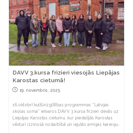
DAVV 3.kursa frizieri viesojās Liepājas
Karostas cietumā!
19. novembris, 2025
16.oktobrī kultūrizglītības programmas ‘’Latvijas
skolas soma’’ ietvaros DAVV 3.kursa frizieri devās uz
Liepājas Karostas cietumu, kur piedalījās Karostas
vēsturi izzinošā nodarbībā un iejutās armijas kareivju…