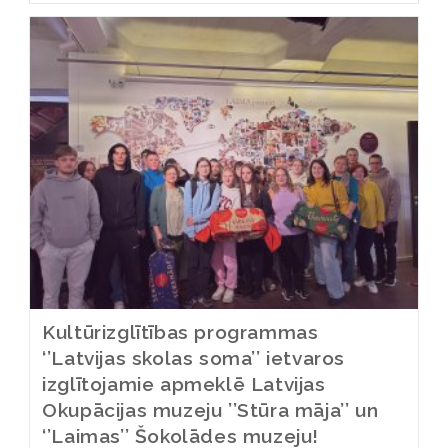
Kultūrizglītības programmas
‘’Latvijas skolas soma’’ ietvaros
izglītojamie apmeklē Latvijas
Okupācijas muzeju ’’Stūra māja’’ un
‘’Laimas’’ Šokolādes muzeju!