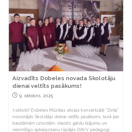
Aizvadīts Dobeles novada Skolotāju
dienai veltīts pasākums!
9. oktobris, 2025
7.oktobrī Dobeles Mūzikas skolas koncertzālē "Zinta"
norisinājās Skolotāju dienai veltīts pasākums, kurā par
baudāmām uzkodām, skaisto galdu klājumu un
viesmīlīgo apkalpošanu rūpējās DAVV pedagogi,