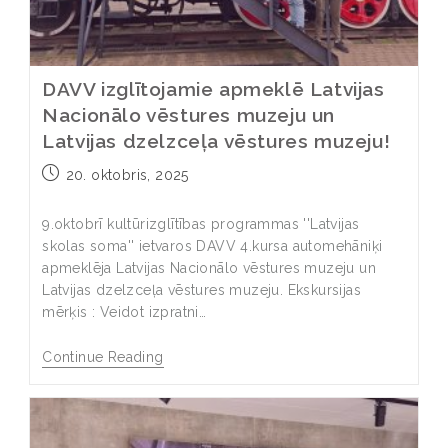
DAVV izglītojamie apmeklē Latvijas
Nacionālo vēstures muzeju un
Latvijas dzelzceļa vēstures muzeju!
20. oktobris, 2025
9.oktobrī kultūrizglītības programmas ''Latvijas
skolas soma'' ietvaros DAVV 4.kursa automehāniķi
apmeklēja Latvijas Nacionālo vēstures muzeju un
Latvijas dzelzceļa vēstures muzeju. Ekskursijas
mērķis : Veidot izpratni…
Continue Reading