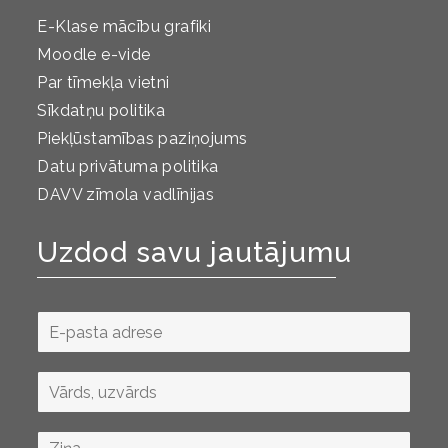
E-Klase mācību grafiki
Moodle e-vide
Par tīmekļa vietni
Sīkdatņu politika
Piekļūstamības paziņojums
Datu privātuma politika
DAVV zīmola vadlīnijas
Uzdod savu jautājumu