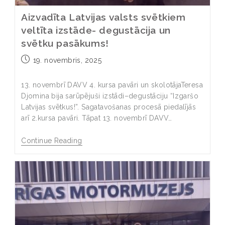
Aizvadīta Latvijas valsts svētkiem
veltīta izstāde- degustācija un
svētku pasākums!
19. novembris, 2025
13. novembrī DAVV 4. kursa pavāri un skolotājaTeresa
Djomina bija sarūpējuši izstādi–degustāciju “Izgaršo
Latvijas svētkus!”. Sagatavošanas procesā piedalījās
arī 2.kursa pavāri. Tāpat 13. novembrī DAVV…
Continue Reading