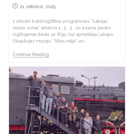
21. oktobris, 2025
2.oktobrī kultūrizglītības programmas ‘’Latvijas
skolas soma’’ ietvaros 1., 2., 3., un 4.kursa pavāru
izglītojamie devās uz Rīgu, kur apmeklēja Latvijas
Okupācijas muzeju ’’Stūra māja’’ un…
Continue Reading