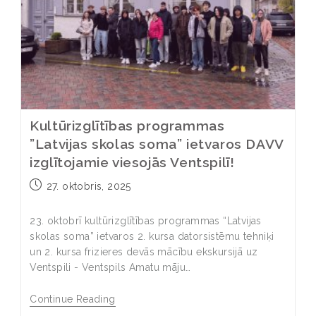
Kultūrizglītības programmas
”Latvijas skolas soma” ietvaros DAVV
izglītojamie viesojās Ventspilī!
27. oktobris, 2025
23. oktobrī kultūrizglītības programmas “Latvijas
skolas soma” ietvaros 2. kursa datorsistēmu tehniķi
un 2. kursa frizieres devās mācību ekskursijā uz
Ventspili - Ventspils Amatu māju…
Continue Reading