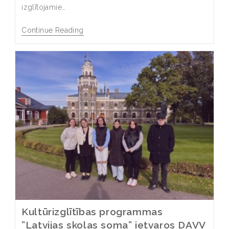
izglītojamie…
Continue Reading
Kultūrizglītības programmas
”Latvijas skolas soma” ietvaros DAVV