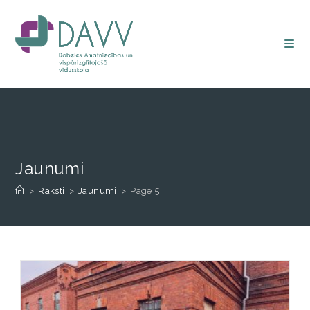
Jaunumi
>
Raksti
>
Jaunumi
>
Page 5