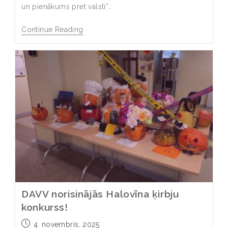
un pienākums pret valsti”…
Continue Reading
DAVV norisinājās Halovīna ķirbju
konkurss!
4. novembris, 2025