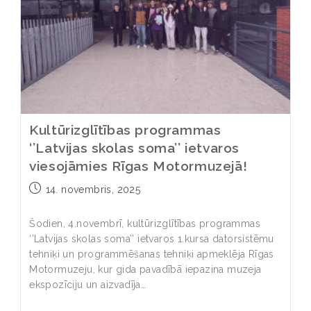
Kultūrizglītības programmas
‘’Latvijas skolas soma’’ ietvaros
viesojāmies Rīgas Motormuzejā!
14. novembris, 2025
Šodien, 4.novembrī, kultūrizglītības programmas
‘’Latvijas skolas soma’’ ietvaros 1.kursa datorsistēmu
tehniķi un programmēšanas tehniķi apmeklēja Rīgas
Motormuzeju, kur gida pavadībā iepazina muzeja
ekspozīciju un aizvadīja…