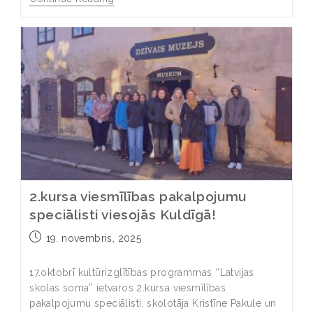
2.kursa viesmīlības pakalpojumu
speciālisti viesojās Kuldīgā!
19. novembris, 2025
17.oktobrī kultūrizglītības programmas ‘’Latvijas
skolas soma’’ ietvaros 2.kursa viesmīlības
pakalpojumu speciālisti, skolotāja Kristīne Pakule un