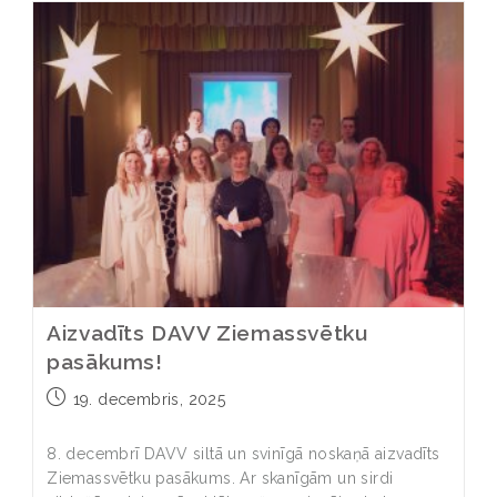
Aizvadīts DAVV Ziemassvētku
pasākums!
19. decembris, 2025
8. decembrī DAVV siltā un svinīgā noskaņā aizvadīts
Ziemassvētku pasākums. Ar skanīgām un sirdi