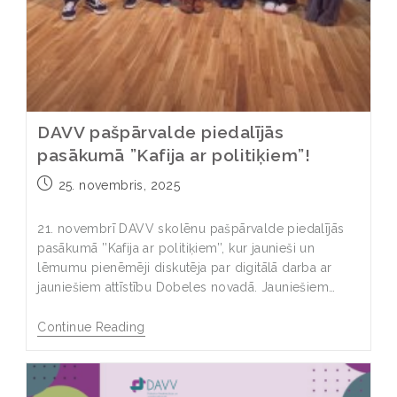
DAVV pašpārvalde piedalījās
pasākumā ”Kafija ar politiķiem”!
25. novembris, 2025
21. novembrī DAVV skolēnu pašpārvalde piedalījās
pasākumā ’’Kafija ar politiķiem’’, kur jaunieši un
lēmumu pienēmēji diskutēja par digitālā darba ar
jauniešiem attīstību Dobeles novadā. Jauniešiem…
Continue Reading