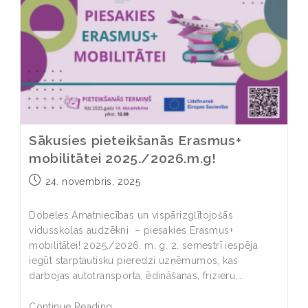
Sākusies pieteikšanās Erasmus+
mobilitātei 2025./2026.m.g!
24. novembris, 2025
Dobeles Amatniecības un vispārizglītojošās
vidusskolas audzēkni – piesakies Erasmus+
mobilitātei! 2025./2026. m. g. 2. semestrī iespēja
iegūt starptautisku pieredzi uzņēmumos, kas
darbojas autotransporta, ēdināšanas, frizieru,…
Continue Reading