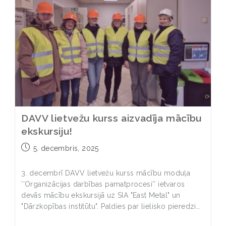
DAVV lietvežu kurss aizvadīja mācību
ekskursiju!
5. decembris, 2025
3. decembrī DAVV lietvežu kurss mācību moduļa
‘’Organizācijas darbības pamatprocesi’’ ietvaros
devās mācību ekskursijā uz SIA "East Metal" un
"Dārzkopības institūtu". Paldies par lielisko pieredzi…