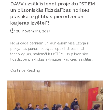
DAVV uzsāk īstenot projektu “STEM
un pilsoniskās līdzdalības norises
plašākai izglītības pieredzei un
karjeras izvēlei”!
28. novembris, 2025
No šī gada bērniem un jauniešiem visā Latvijā ir
pieejamas jaunas iespējas iepazīt dabaszinātni,
tehnoloģijas, matemātiku (STEM) un pilsonisko
līdzdalību praktiskās aktivitātēs, kas cieši saistītas…
Continue Reading