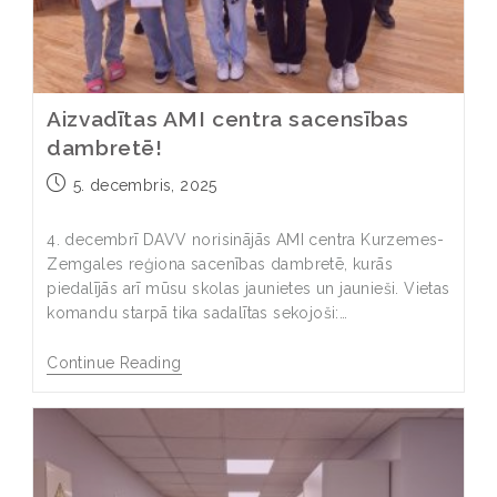
Aizvadītas AMI centra sacensības
dambretē!
5. decembris, 2025
4. decembrī DAVV norisinājās AMI centra Kurzemes-
Zemgales reģiona sacenības dambretē, kurās
piedalījās arī mūsu skolas jaunietes un jaunieši. Vietas
komandu starpā tika sadalītas sekojoši:…
Continue Reading