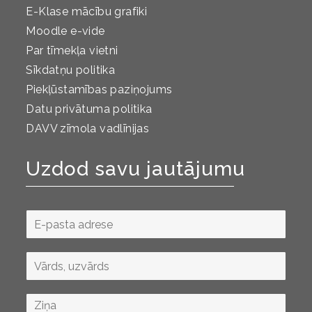
E-Klase mācību grafiki
Moodle e-vide
Par tīmekļa vietni
Sīkdatņu politika
Piekļūstamības paziņojums
Datu privātuma politika
DAVV zīmola vadlīnijas
Uzdod savu jautājumu