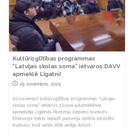
Kultūrizglītības programmas
”Latvijas skolas soma” ietvaros DAVV
apmeklē Līgatni!
25. novembris, 2025
20.novembrī kultūrizglītības programmas ''Latvijas
skolas soma'' ietvaros 3.kursa automehāniķi
apmeklēja Līgatnes Padomju slepeno bunkuru
Ekskusrijs mērķi: Iepazīt padomju režīma izbūvēto
bunkuru, kurā valsts elite varēja dzīvot…